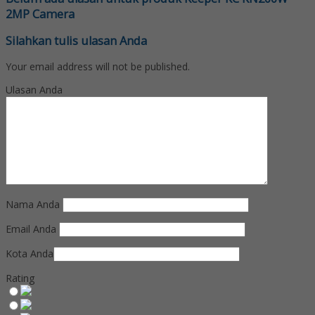
2MP Camera
Silahkan tulis ulasan Anda
Your email address will not be published.
Ulasan Anda
Nama Anda
Email Anda
Kota Anda
Rating