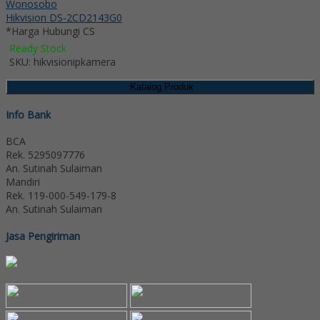
Hikvision DS-2CD2143G0
*Harga Hubungi CS
Ready Stock
SKU: hikvisionipkamera
Katalog Produk
Info Bank
BCA
Rek.
5295097776
An. Sutinah Sulaiman
Mandiri
Rek.
119-000-549-179-8
An. Sutinah Sulaiman
Jasa Pengiriman