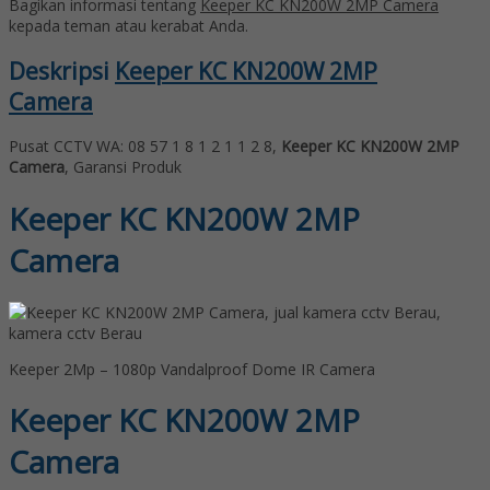
Bagikan informasi tentang
Keeper KC KN200W 2MP Camera
kepada teman atau kerabat Anda.
Deskripsi
Keeper KC KN200W 2MP
Camera
Pusat CCTV WA: 08 57 1 8 1 2 1 1 2 8,
Keeper KC KN200W 2MP
Camera
, Garansi Produk
Keeper KC KN200W 2MP
Camera
Keeper 2Mp – 1080p Vandalproof Dome IR Camera
Keeper KC KN200W 2MP
Camera