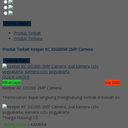
Produk Terkait
Produk Terbaru
Produk Terkait Keeper KC KN200W 2MP Camera
Hubungi Kami
QUICK ORDER
Whatsapp
via SMS
Keeper KC OD200 2MP Camera
*Pemesanan dapat langsung menghubungi kontak di bawah ini:
*Harga Hubungi CS
Ready Stock
/ KAMERA