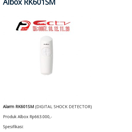
Albox RK601SM
Alarm RK601SM
(DIGITAL SHOCK DETECTOR)
Produk Albox Rp663.000,-
Spesifikasi: