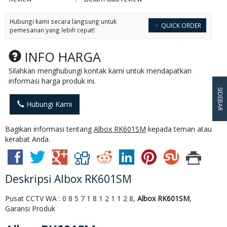
Hubungi kami secara langsung untuk
QUICK ORDER
pemesanan yang lebih cepat!
INFO HARGA
Silahkan menghubungi kontak kami untuk mendapatkan
informasi harga produk ini.
SIDEBAR
Hubungi Kami
Bagikan informasi tentang
Albox RK601SM
kepada teman atau
kerabat Anda.
Deskripsi
Albox RK601SM
Pusat CCTV WA : 0 8 5 7 1 8 1 2 1 1 2 8,
Albox RK601SM
,
Garansi Produk