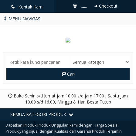
Checkout
q
Kontak Kami
MENU NAVIGASI
Cari
Buka Senin s/d Jumat jam 10.00 s/d jam 17.00 , Sabtu jam
10.00 s/d 16.00, Minggu & Hari Besar Tutup
SEMUA KATEGORI PRODUK
Dapatkan Produk Produk Unggulan kami dengan Harga Spesial
Produk yang dijual dengan Kualitas dan Garansi Produk Terjamin