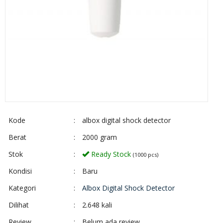
Kode
:
albox digital shock detector
Berat
:
2000 gram
Stok
:
Ready Stock
(1000 pcs)
Kondisi
:
Baru
Kategori
:
Albox Digital Shock Detector
Dilihat
:
2.648 kali
Review
:
Belum ada review