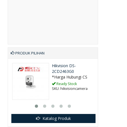
PRODUK PILIHAN
Hikvision DS-
2CD2463G0
*Harga Hubungi CS
Ready Stock
SKU: hikvisioncamera
Katalog Produk