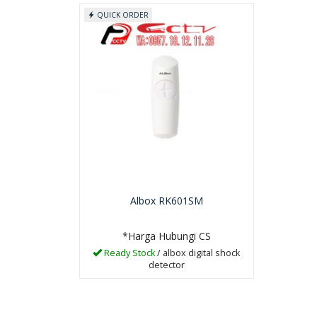
QUICK ORDER
Albox RK601SM
*Harga Hubungi CS
Ready Stock
/ albox digital shock
detector