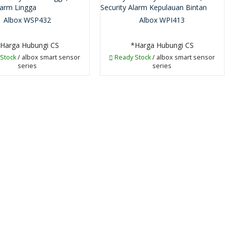
Albox WSP432
Albox WPI413
Harga Hubungi CS
*Harga Hubungi CS
Stock
/ albox smart sensor
Ready Stock
/ albox smart sensor
series
series