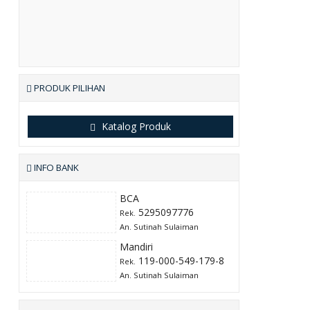
PRODUK PILIHAN
Katalog Produk
INFO BANK
BCA
5295097776
Rek.
An. Sutinah Sulaiman
Mandiri
119-000-549-179-8
Rek.
An. Sutinah Sulaiman