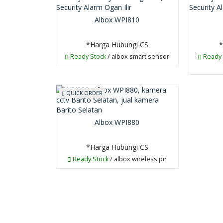
Albox WPI810
*Harga Hubungi CS
*
Ready Stock
/ albox smart sensor
Ready 
QUICK ORDER
Albox WPI880
*Harga Hubungi CS
Ready Stock
/ albox wireless pir