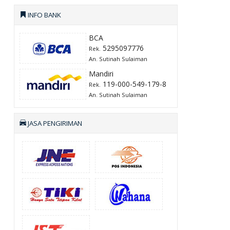
INFO BANK
BCA
5295097776
Rek.
An. Sutinah Sulaiman
Mandiri
119-000-549-179-8
Rek.
An. Sutinah Sulaiman
JASA PENGIRIMAN