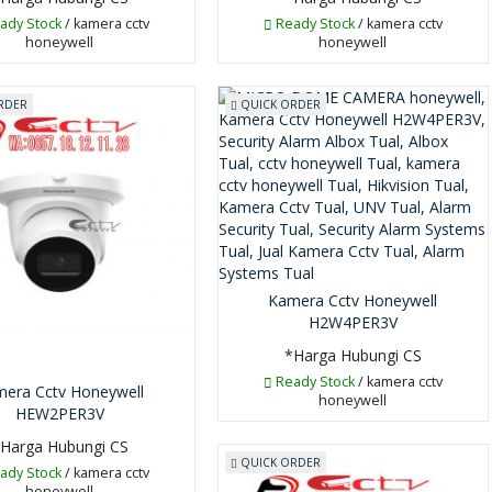
ady Stock
/ kamera cctv
Ready Stock
/ kamera cctv
honeywell
honeywell
RDER
QUICK ORDER
Kamera Cctv Honeywell
H2W4PER3V
*Harga Hubungi CS
Ready Stock
/ kamera cctv
era Cctv Honeywell
honeywell
HEW2PER3V
Harga Hubungi CS
QUICK ORDER
ady Stock
/ kamera cctv
honeywell