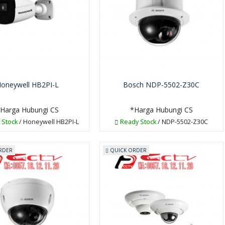
oneywell HB2PI-L
Bosch NDP-5502-Z30C
Harga Hubungi CS
*Harga Hubungi CS
 Stock
/ Honeywell HB2PI-L
Ready Stock
/ NDP-5502-Z30C
RDER
QUICK ORDER