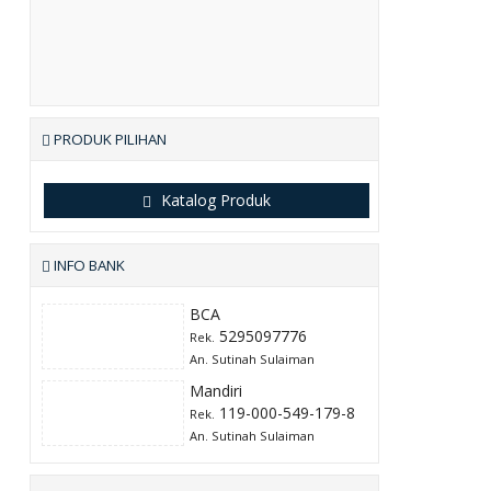
PRODUK PILIHAN
Katalog Produk
INFO BANK
BCA
5295097776
Rek.
An. Sutinah Sulaiman
Mandiri
119-000-549-179-8
Rek.
An. Sutinah Sulaiman