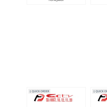
QUICK ORDER
QUICK O