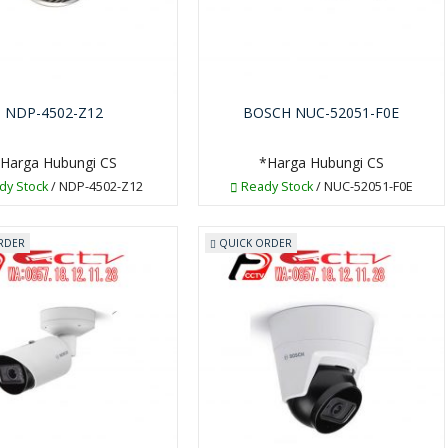
NDP-4502-Z12
BOSCH NUC-52051-F0E
Harga Hubungi CS
*Harga Hubungi CS
dy Stock
/ NDP-4502-Z12
Ready Stock
/ NUC-52051-F0E
RDER
QUICK ORDER