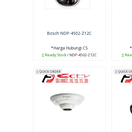
Bosch NDP-4502-Z12C
*Harga Hubungi CS
*
Ready Stock
/ NDP-4502-Z12C
Rea
QUICK ORDER
QUICK O