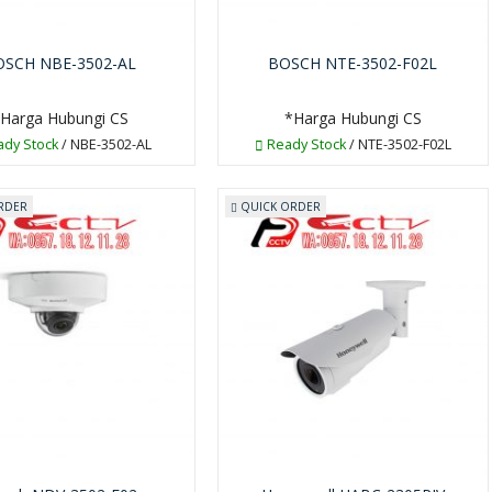
OSCH NBE-3502-AL
BOSCH NTE-3502-F02L
Harga Hubungi CS
*Harga Hubungi CS
dy Stock
/ NBE-3502-AL
Ready Stock
/ NTE-3502-F02L
RDER
QUICK ORDER