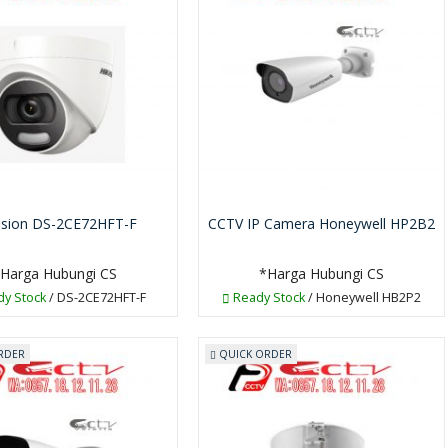
vision DS-2CE72HFT-F
CCTV IP Camera Honeywell HP2B2
Harga Hubungi CS
*Harga Hubungi CS
y Stock
/ DS-2CE72HFT-F
Ready Stock
/ Honeywell HB2P2
RDER
QUICK ORDER