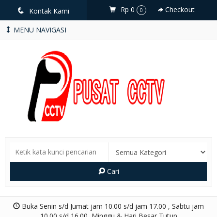
Rp 0
Checkout
q
Kontak Kami
0
MENU NAVIGASI
Cari
Buka Senin s/d Jumat jam 10.00 s/d jam 17.00 , Sabtu jam
10.00 s/d 16.00, Minggu & Hari Besar Tutup