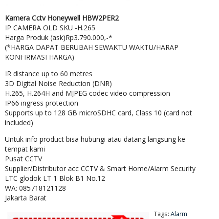
Kamera Cctv Honeywell HBW2PER2
IP CAMERA OLD SKU -H.265
Harga Produk (ask)Rp3.790.000,-*
(*HARGA DAPAT BERUBAH SEWAKTU WAKTU/HARAP
KONFIRMASI HARGA)
IR distance up to 60 metres
3D Digital Noise Reduction (DNR)
H.265, H.264H and MJPEG codec video compression
IP66 ingress protection
Supports up to 128 GB microSDHC card, Class 10 (card not
included)
Untuk info product bisa hubungi atau datang langsung ke
tempat kami
Pusat CCTV
Supplier/Distributor acc CCTV & Smart Home/Alarm Security
LTC glodok LT 1 Blok B1 No.12
WA: 085718121128
Jakarta Barat
Tags:
Alarm