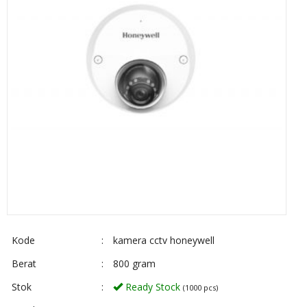
Kode
:
kamera cctv honeywell
Berat
:
800 gram
Stok
:
Ready Stock
(1000 pcs)