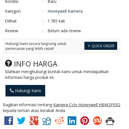
Kondisi
:
Baru
Kategori
:
Honeywell Kamera
Dilihat
:
1.785 kali
Review
:
Belum ada review
Hubungi kami secara langsung untuk
QUICK ORDER
pemesanan yang lebih cepat!
INFO HARGA
Silahkan menghubungi kontak kami untuk mendapatkan
informasi harga produk ini.
Hubungi Kami
Bagikan informasi tentang
Kamera Cctv Honeywell HBW2PER2
kepada teman atau kerabat Anda.