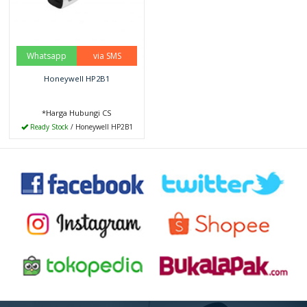
Whatsapp
via SMS
Honeywell HP2B1
*Harga Hubungi CS
Ready Stock
/ Honeywell HP2B1