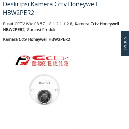
Deskripsi
Kamera Cctv Honeywell
HBW2PER2
Pusat CCTV WA: 08 57 1 8 1 2 1 1 2 8,
Kamera Cctv Honeywell
HBW2PER2
, Garansi Produk
Kamera Cctv Honeywell HBW2PER2
SIDEBAR