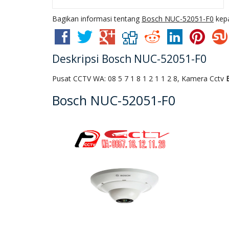
Bagikan informasi tentang
Bosch NUC-52051-F0
kepa
Deskripsi
Bosch NUC-52051-F0
Pusat CCTV WA: 08 5 7 1 8 1 2 1 1 2 8, Kamera Cctv
Bosch NUC-52051-F0