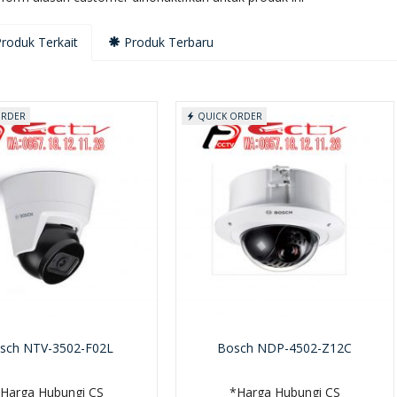
roduk Terkait
Produk Terbaru
ORDER
QUICK ORDER
sch NTV-3502-F02L
Bosch NDP-4502-Z12C
Harga Hubungi CS
*Harga Hubungi CS