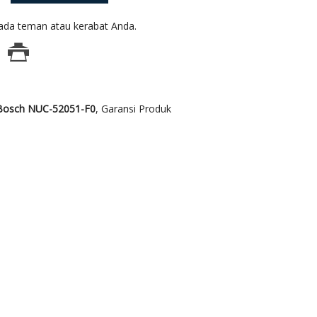
da teman atau kerabat Anda.
Bosch NUC-52051-F0
, Garansi Produk