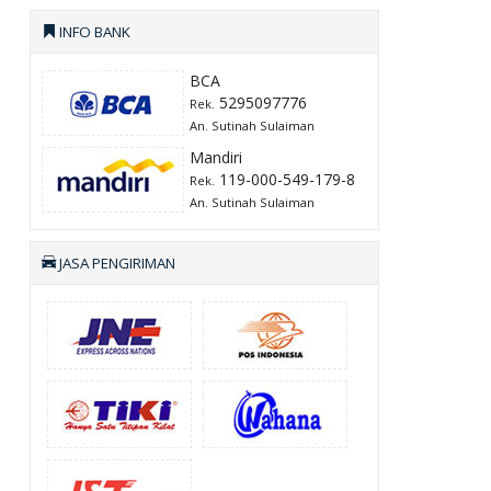
INFO BANK
BCA
5295097776
Rek.
An. Sutinah Sulaiman
Mandiri
119-000-549-179-8
Rek.
An. Sutinah Sulaiman
JASA PENGIRIMAN