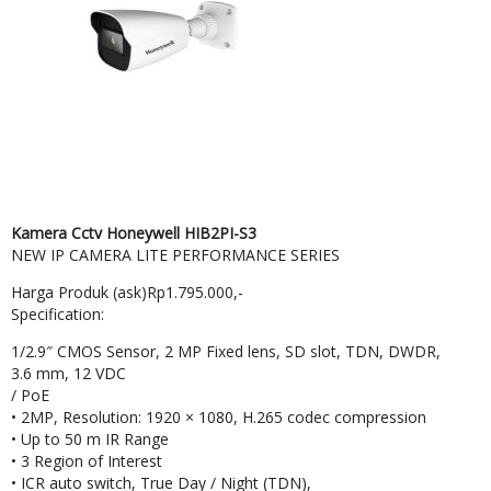
Kamera Cctv Honeywell HIB2PI-S3
NEW IP CAMERA LITE PERFORMANCE SERIES
Harga Produk (ask)Rp1.795.000,-
Specification:
1/2.9″ CMOS Sensor, 2 MP Fixed lens, SD slot, TDN, DWDR,
3.6 mm, 12 VDC
/ PoE
• 2MP, Resolution: 1920 × 1080, H.265 codec compression
• Up to 50 m IR Range
• 3 Region of Interest
• ICR auto switch, True Day / Night (TDN),