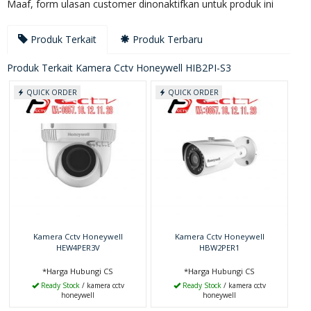
Maaf, form ulasan customer dinonaktifkan untuk produk ini
Produk Terkait
Produk Terbaru
Produk Terkait Kamera Cctv Honeywell HIB2PI-S3
QUICK ORDER
QUICK ORDER
Kamera Cctv Honeywell
Kamera Cctv Honeywell
HEW4PER3V
HBW2PER1
*Harga Hubungi CS
*Harga Hubungi CS
Ready Stock
/ kamera cctv
Ready Stock
/ kamera cctv
honeywell
honeywell