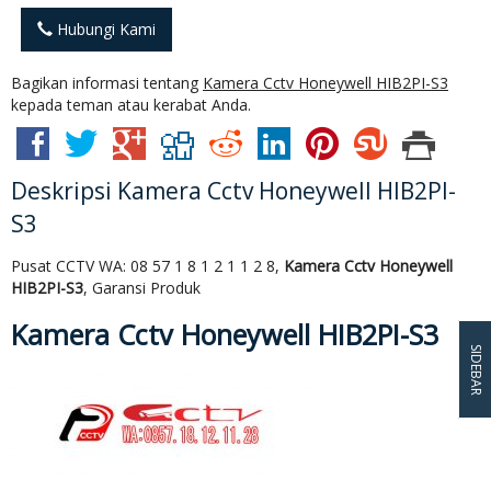
Hubungi Kami
Bagikan informasi tentang
Kamera Cctv Honeywell HIB2PI-S3
kepada teman atau kerabat Anda.
Deskripsi
Kamera Cctv Honeywell HIB2PI-
S3
Pusat CCTV WA: 08 57 1 8 1 2 1 1 2 8,
Kamera Cctv Honeywell
HIB2PI-S3
, Garansi Produk
Kamera Cctv Honeywell HIB2PI-S3
SIDEBAR