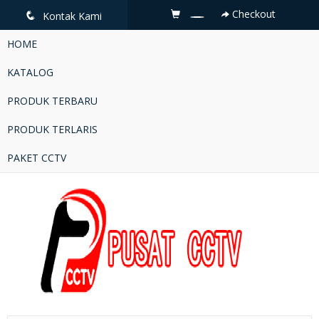
Checkout
q
Kontak Kami
HOME
KATALOG
PRODUK TERBARU
PRODUK TERLARIS
PAKET CCTV