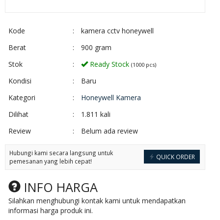
Kode
:
kamera cctv honeywell
Berat
:
900 gram
Stok
:
Ready Stock
(1000 pcs)
Kondisi
:
Baru
Kategori
:
Honeywell Kamera
Dilihat
:
1.811 kali
Review
:
Belum ada review
Hubungi kami secara langsung untuk
QUICK ORDER
pemesanan yang lebih cepat!
INFO HARGA
Silahkan menghubungi kontak kami untuk mendapatkan
informasi harga produk ini.