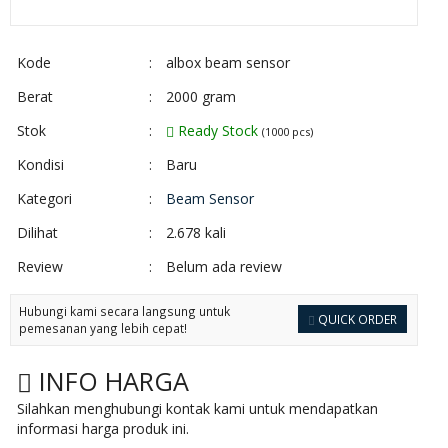
Kode
:
albox beam sensor
Berat
:
2000 gram
Stok
:
Ready Stock
(1000 pcs)
Kondisi
:
Baru
Kategori
:
Beam Sensor
Dilihat
:
2.678 kali
Review
:
Belum ada review
Hubungi kami secara langsung untuk
QUICK ORDER
pemesanan yang lebih cepat!
INFO HARGA
Silahkan menghubungi kontak kami untuk mendapatkan
informasi harga produk ini.