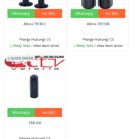
Whatsapp
via SMS
Whatsapp
via SMS
Albox TB30-C
Albox TB150X
*Harga Hubungi CS
*Harga Hubungi CS
Ready Stock
/ albox beam sensor
Ready Stock
/ albox beam sensor
QUICK ORDER
Whatsapp
via SMS
TRB250
*Harga Hubungi CS