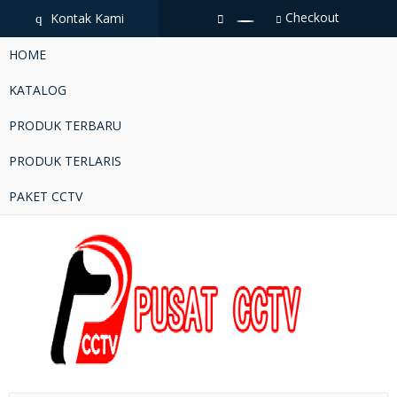
Checkout
Kontak Kami
q
HOME
KATALOG
PRODUK TERBARU
PRODUK TERLARIS
PAKET CCTV