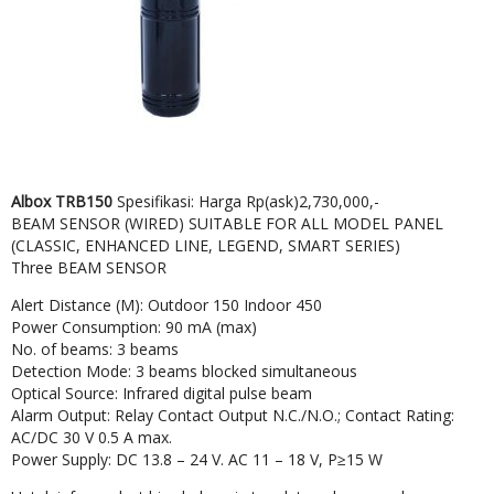
Albox TRB150
Spesifikasi: Harga Rp(ask)2,730,000,-
BEAM SENSOR (WIRED) SUITABLE FOR ALL MODEL PANEL
(CLASSIC, ENHANCED LINE, LEGEND, SMART SERIES)
Three BEAM SENSOR
Alert Distance (M): Outdoor 150 Indoor 450
Power Consumption: 90 mA (max)
No. of beams: 3 beams
Detection Mode: 3 beams blocked simultaneous
Optical Source: Infrared digital pulse beam
Alarm Output: Relay Contact Output N.C./N.O.; Contact Rating:
AC/DC 30 V 0.5 A max.
Power Supply: DC 13.8 – 24 V. AC 11 – 18 V, P≥15 W