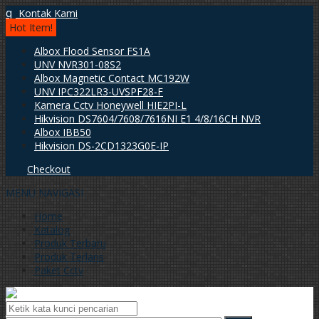
q
Kontak Kami
Hot Item!
Albox Flood Sensor FS1A
UNV NVR301-08S2
Albox Magnetic Contact MC192W
UNV IPC322LR3-UVSPF28-F
Kamera Cctv Honeywell HIE2PI-L
Hikvision DS7604/7608/7616NI E1 4/8/16CH NVR
Albox IBB50
Hikvision DS-2CD1323G0E-IP
Checkout
MENU NAVIGASI
Home
Katalog
Produk Terbaru
Produk Terlaris
Paket Cctv