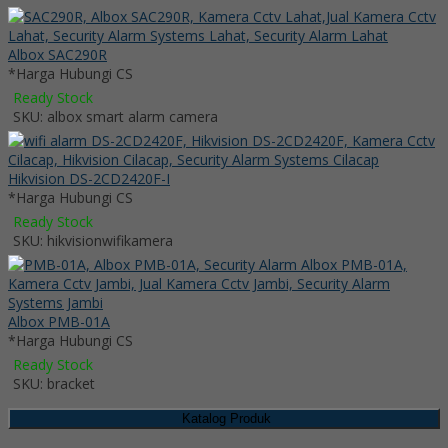
Albox SAC290R
*Harga Hubungi CS
Ready Stock
SKU: albox smart alarm camera
Hikvision DS-2CD2420F-I
*Harga Hubungi CS
Ready Stock
SKU: hikvisionwifikamera
Albox PMB-01A
*Harga Hubungi CS
Ready Stock
SKU: bracket
Katalog Produk