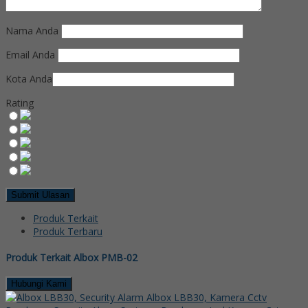
Nama Anda
Email Anda
Kota Anda
Rating
Produk Terkait
Produk Terbaru
Produk Terkait Albox PMB-02
Hubungi Kami