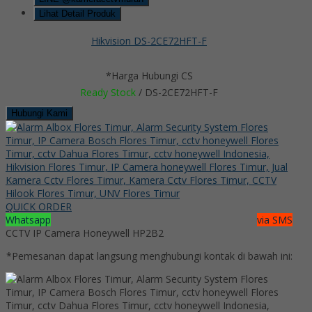
Lihat Detail Produk
Hikvision DS-2CE72HFT-F
*Harga Hubungi CS
Ready Stock
/ DS-2CE72HFT-F
Hubungi Kami
QUICK ORDER
Whatsapp
via SMS
CCTV IP Camera Honeywell HP2B2
*Pemesanan dapat langsung menghubungi kontak di bawah ini: