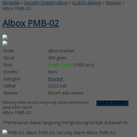
Beranda
»
Security System Albox
»
ALBOX Alarms
»
Bracket
»
Albox PMB-02
Albox PMB-02
Kode
:
albox bracket
Berat
:
300 gram
Stok
:
Ready Stock
(1000 pcs)
Kondisi
:
Baru
Kategori
:
Bracket
Dilihat
:
2.622 kali
Review
:
Belum ada review
Hubungi kami secara langsung untuk pemesanan
QUICK ORDER
yang lebih cepat!
Albox PMB-02
*Pemesanan dapat langsung menghubungi kontak di bawah ini: